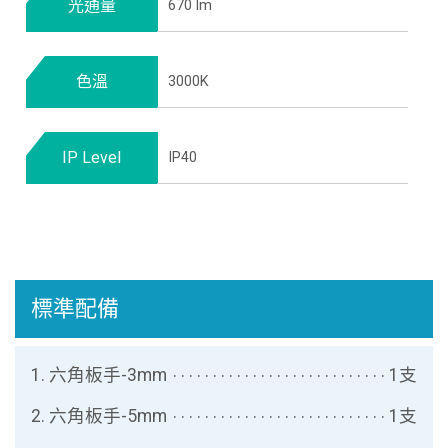
光通量
670 lm
色溫
3000K
IP Level
IP40
標準配備
1. 六角板手-3mm
1支
2. 六角板手-5mm
1支