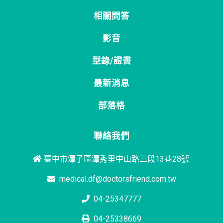
相關問答
影音
型錄/證書
最新消息
部落格
聯絡我們
臺中市潭子區潭秀里中山路三段13巷28號
medical.df@doctorsfriend.com.tw
04-25347777
04-25338669