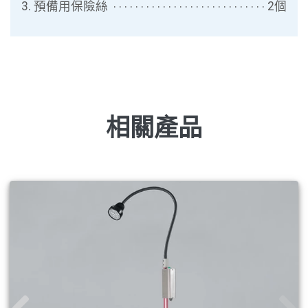
3. 預備用保險絲
2個
相關產品