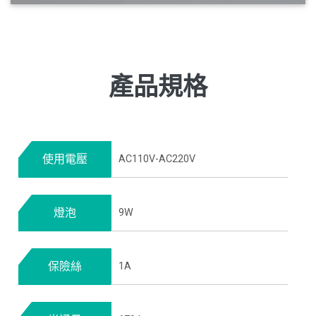
產品規格
使用電壓
AC110V-AC220V
燈泡
9W
保險絲
1A