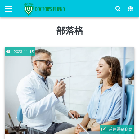
部落格
2023-11-15
益達醫療儀器