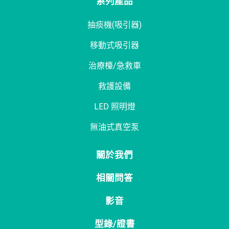
系列產品
抽痰機(吸引器)
移動式吸引器
治療檯/急救車
救護設備
LED 照明燈
無油式真空泵
關於我們
相關問答
影音
型錄/證書