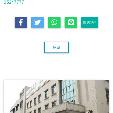
25347777
聯絡我們
返回